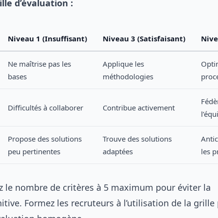
lle d’évaluation :
Niveau 1 (Insuffisant)
Niveau 3 (Satisfaisant)
Nive
Ne maîtrise pas les
Applique les
Opti
bases
méthodologies
proc
Fédè
Difficultés à collaborer
Contribue activement
l’équ
Propose des solutions
Trouve des solutions
Antic
peu pertinentes
adaptées
les 
ez le nombre de critères à 5 maximum pour éviter la
tive. Formez les recruteurs à l’utilisation de la grille