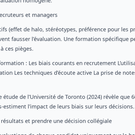
valuation homogène.
recruteurs et managers
tifs (effet de halo, stéréotypes, préférence pour les pr
vent fausser l’évaluation. Une formation spécifique 
 à ces pièges.
ormation : Les biais courants en recrutement L’utilis
luation Les techniques d’écoute active La prise de note
ne étude de l’Université de Toronto (2024) révèle que 
-estiment l’impact de leurs biais sur leurs décisions.
 résultats et prendre une décision collégiale