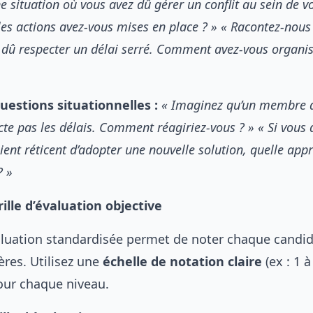
e situation où vous avez dû gérer un conflit au sein de v
es actions avez-vous mises en place ? »
« Racontez-nous 
 dû respecter un délai serré. Comment avez-vous organis
estions situationnelles :
« Imaginez qu’un membre d
cte pas les délais. Comment réagiriez-vous ? »
« Si vous 
ient réticent d’adopter une nouvelle solution, quelle app
? »
rille d’évaluation objective
valuation standardisée permet de noter chaque candid
ères. Utilisez une
échelle de notation claire
(ex : 1 à
our chaque niveau.