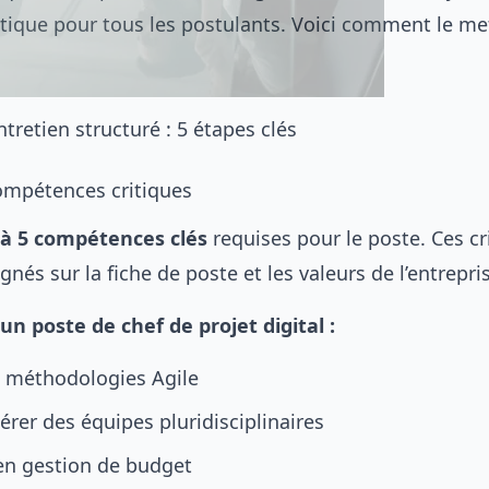
tique pour tous les postulants. Voici comment le me
tretien structuré : 5 étapes clés
compétences critiques
 à 5 compétences clés
requises pour le poste. Ces cr
ignés sur la fiche de poste et les valeurs de l’entrepri
n poste de chef de projet digital :
s méthodologies Agile
érer des équipes pluridisciplinaires
en gestion de budget