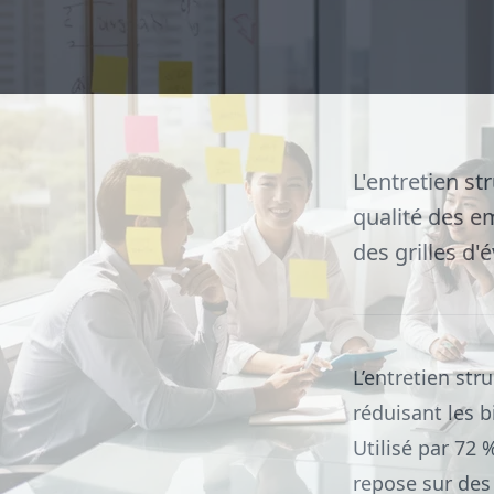
L'entretien st
qualité des e
des grilles d'
L’entretien st
réduisant les b
Utilisé par 72 
repose sur des 