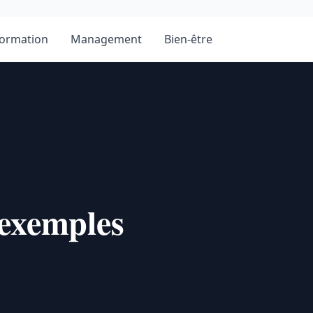
ormation
Management
Bien-être
 exemples