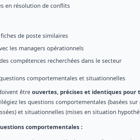
 en résolution de conflits
fiches de poste similaires
avec les managers opérationnels
es compétences recherchées dans le secteur
 questions comportementales et situationnelles
doivent être
ouvertes, précises et identiques pour 
ivilégiez les questions comportementales (basées sur
sées) et situationnelles (mises en situation hypothé
uestions comportementales :