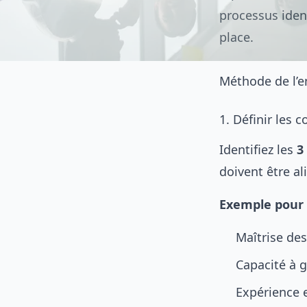
processus iden
place.
Méthode de l’en
1. Définir les 
Identifiez les
3
doivent être al
Exemple pour u
Maîtrise de
Capacité à g
Expérience 