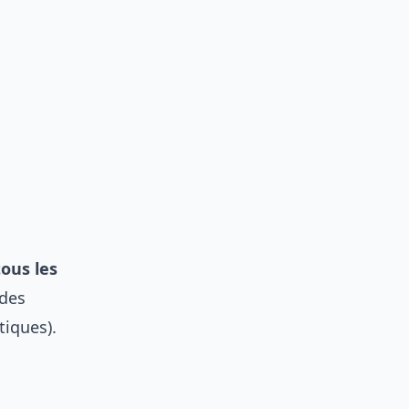
tous les
 des
tiques).