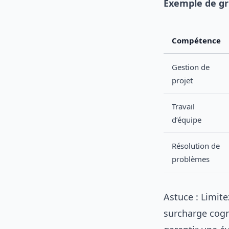
Exemple de gri
Compétence
Gestion de
projet
Travail
d’équipe
Résolution de
problèmes
Astuce : Limit
surcharge cogni