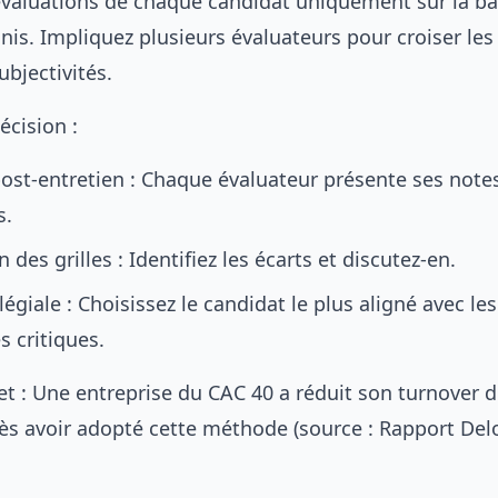
valuations de chaque candidat uniquement sur la ba
inis. Impliquez plusieurs évaluateurs pour croiser les
ubjectivités.
écision :
ost-entretien : Chaque évaluateur présente ses note
s.
des grilles : Identifiez les écarts et discutez-en.
légiale : Choisissez le candidat le plus aligné avec les
 critiques.
t : Une entreprise du CAC 40 a réduit son turnover 
ès avoir adopté cette méthode (source : Rapport Delo