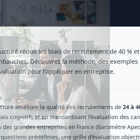
ructuré réduit les biais de recrutement de 40 % et
mbauches. Découvrez la méthode, des exemples 
évaluation pour l'appliquer en entreprise.
ructuré améliore la qualité des recrutements de
24 à 4
iais cognitifs et en standardisant l’évaluation des ca
% des grandes entreprises en France (Baromètre Apec 
questions prédéfinies, une grille d’évaluation objecti