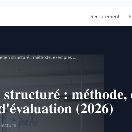
Recrutement
F
etien structuré : méthode, exemples …
 structuré : méthode,
s d'évaluation (2026)
 lecture