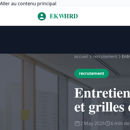
Aller au contenu principal
Accueil
recrutement
Entr
recrutement
Entretien
et grille
2 May 2026
6 min de