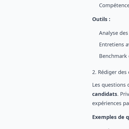
Compétences
Outils :
Analyse des 
Entretiens 
Benchmark d
2. Rédiger des
Les questions 
candidats
. Pr
expériences pas
Exemples de q