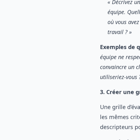
« Décrivez un
équipe. Quell
où vous avez
travail ? »
Exemples de qu
équipe ne respe
convaincre un cl
utiliseriez-vous 
3. Créer une g
Une grille d’é
les mêmes crit
descripteurs p