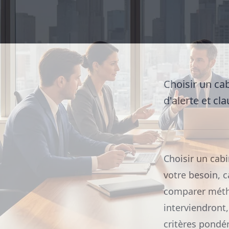
Choisir un cab
d'alerte et cl
Choisir un cabi
votre besoin, c
comparer métho
interviendront, 
critères pondér