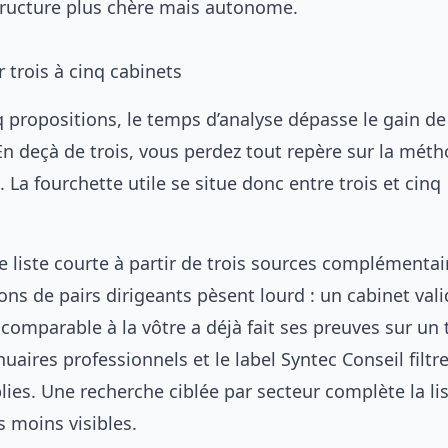
structure plus chère mais autonome.
 trois à cinq cabinets
q propositions, le temps d’analyse dépasse le gain de
n deçà de trois, vous perdez tout repère sur la méth
 La fourchette utile se situe donc entre trois et cinq
 liste courte à partir de trois sources complémentai
s de pairs dirigeants pèsent lourd : un cabinet vali
comparable à la vôtre a déjà fait ses preuves sur un 
uaires professionnels et le label Syntec Conseil filtre
lies. Une recherche ciblée par secteur complète la li
s moins visibles.