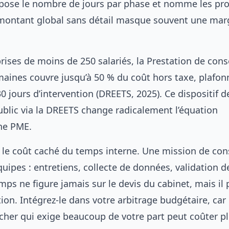
ose le nombre de jours par phase et nomme les prof
montant global sans détail masque souvent une mar
rises de moins de 250 salariés, la Prestation de cons
aines couvre jusqu’à 50 % du coût hors taxe, plafon
0 jours d’intervention (DREETS, 2025). Ce
dispositif d
blic via la DREETS
change radicalement l’équation
ne PME.
i le coût caché du temps interne. Une mission de con
uipes : entretiens, collecte de données, validation d
emps ne figure jamais sur le devis du cabinet, mais il
ion. Intégrez-le dans votre arbitrage budgétaire, car
cher qui exige beaucoup de votre part peut coûter pl