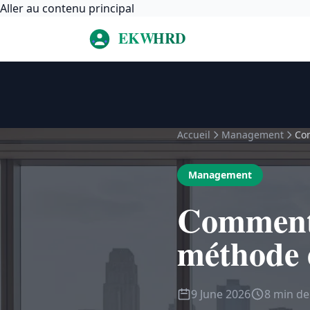
Aller au contenu principal
Accueil
Management
Com
Management
Comment c
méthode 
9 June 2026
8 min de