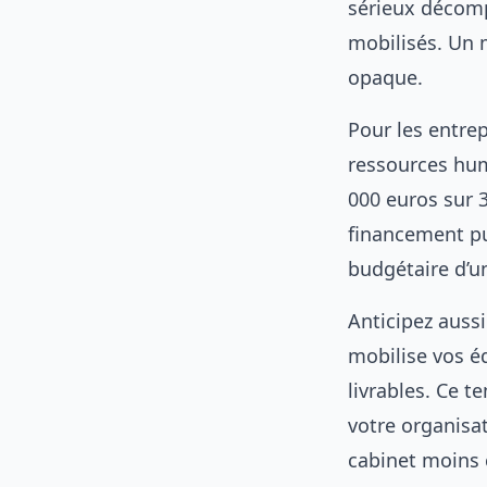
sérieux décomp
mobilisés. Un 
opaque.
Pour les entrep
ressources hum
000 euros sur 3
financement pu
budgétaire d’u
Anticipez auss
mobilise vos éq
livrables. Ce t
votre organisat
cabinet moins 