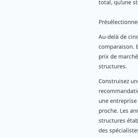
total, qu’une 
Présélectionner
Au-delà de cin
comparaison. E
prix de marché.
structures.
Construisez une
recommandation
une entreprise 
proche. Les ann
structures étab
des spécialiste