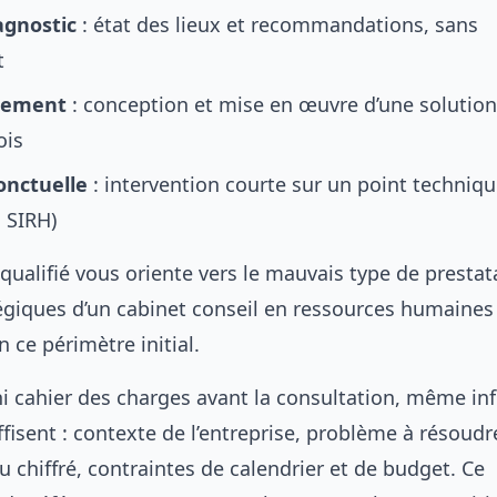
agnostic
: état des lieux et recommandations, sans
t
nement
: conception et mise en œuvre d’une solution
ois
onctuelle
: intervention courte sur un point techniqu
, SIRH)
ualifié vous oriente vers le mauvais type de prestata
égiques d’un cabinet conseil en ressources humaines
 ce périmètre initial.
i cahier des charges avant la consultation, même in
isent : contexte de l’entreprise, problème à résoudr
u chiffré, contraintes de calendrier et de budget. Ce