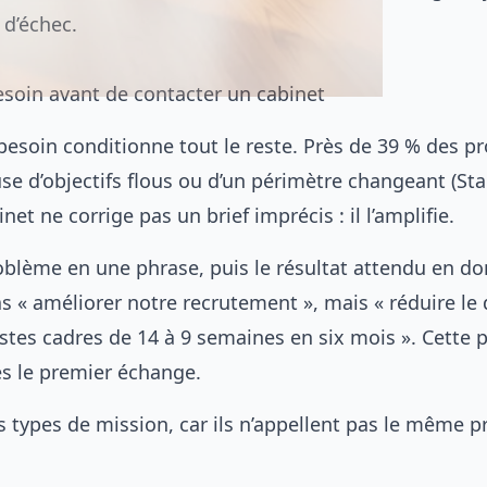
 d’échec.
besoin avant de contacter un cabinet
besoin conditionne tout le reste. Près de 39 % des pr
se d’objectifs flous ou d’un périmètre changeant (St
net ne corrige pas un brief imprécis : il l’amplifie.
oblème en une phrase, puis le résultat attendu en d
 « améliorer notre recrutement », mais « réduire le 
stes cadres de 14 à 9 semaines en six mois ». Cette p
dès le premier échange.
s types de mission, car ils n’appellent pas le même pr