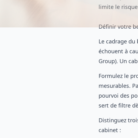
limite le risque
Définir votre 
Le cadrage du 
échouent à cau
Group). Un cabi
Formulez le pr
mesurables. Pas
pourvoi des po
sert de filtre 
Distinguez troi
cabinet :