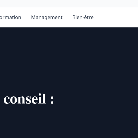
ormation
Management
Bien-être
conseil :