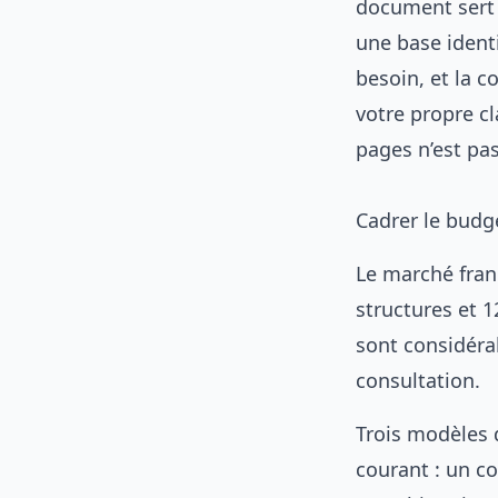
document sert 
une base ident
besoin, et la c
votre propre c
pages n’est pa
Cadrer le budg
Le marché fran
structures et 1
sont considérab
consultation.
Trois modèles d
courant : un co