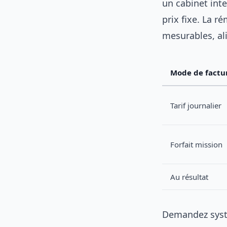
un cabinet inte
prix fixe. La r
mesurables, ali
Mode de factu
Tarif journalier
Forfait mission
Au résultat
Demandez systé