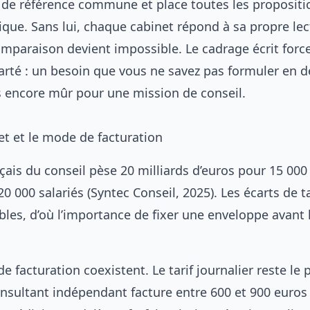
de référence commune et place toutes les propositi
ique. Sans lui, chaque cabinet répond à sa propre le
omparaison devient impossible. Le cadrage écrit forc
larté : un besoin que vous ne savez pas formuler en 
s encore mûr pour une mission de conseil.
et et le mode de facturation
çais du conseil pèse 20 milliards d’euros pour 15 000
20 000 salariés (Syntec Conseil, 2025). Les écarts de ta
les, d’où l’importance de fixer une enveloppe avant 
e facturation coexistent. Le tarif journalier reste le 
nsultant indépendant facture entre 600 et 900 euros 