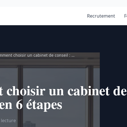
Recrutement
F
ment choisir un cabinet de conseil : …
hoisir un cabinet de 
en 6 étapes
 lecture