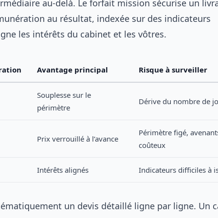
rmédiaire au-delà. Le forfait mission sécurise un livr
émunération au résultat, indexée sur des indicateurs
gne les intérêts du cabinet et les vôtres.
ration
Avantage principal
Risque à surveiller
Souplesse sur le
Dérive du nombre de j
périmètre
Périmètre figé, avenant
Prix verrouillé à l’avance
coûteux
Intérêts alignés
Indicateurs difficiles à i
matiquement un devis détaillé ligne par ligne. Un c